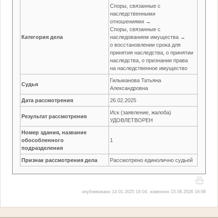
Споры, связанные с
наследственными
отношениями →
Споры, связанные с
Категория дела
наследованием имущества →
о восстановлении срока для
принятия наследства, о принятии
наследства, о признании права
на наследственное имущество
Гильманова Татьяна
Судья
Александровна
Дата рассмотрения
26.02.2025
Иск (заявление, жалоба)
Результат рассмотрения
УДОВЛЕТВОРЕН
Номер здания, название
обособленного
1
подразделения
Признак рассмотрения дела
Рассмотрено единолично судьей
опубликовано 14.01.2025 16:04, изменено 15.06.2026 16:08