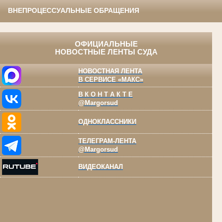
ВНЕПРОЦЕССУАЛЬНЫЕ ОБРАЩЕНИЯ
ОФИЦИАЛЬНЫЕ
НОВОСТНЫЕ ЛЕНТЫ СУДА
НОВОСТНАЯ ЛЕНТА
В СЕРВИСЕ «МАКС»
В К О Н Т А К Т Е
@Margorsud
ОДНОКЛАССНИКИ
ТЕЛЕГРАМ-ЛЕНТА
@Margorsud
ВИДЕОКАНАЛ