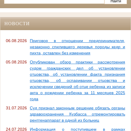
НОВОСТИ
06.08.2026
Приговор в отношении предпринимателя,
незаконно спилившего деревья породы кедр и
пихта, оставлен без изменения
05.08.2026
Опубликован обзор практики рассмотрения
судом гражданских дел об установлении
отцовства, об установлении факта признания
отцовства, об оспаривании отцовства и
исключении сведений об отце ребенка из записи
акта о рождении ребенка за 11 месяцев 2025
года
31.07.2026
Суд признал законным решение обязать органы
здравоохранения Кузбасса отремонтировать
рентгенаппарат в одной из больниц
24.07.2026
Информация о поступившем в рамках