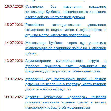
16.07.2026
Оставлено без изменения наказание
жительнице Кузбасса, назначенное за истязание
опекаемой ею шестилетней девочки
15.07.2026
Российское законодательство дополнено
возможностью подачи исков к «дропперам» в
суды по месту жительства потерпевших
14.07.2026
Жительница Кузбасса через суд увеличила
компенсацию за аварийное жильё на 1 миллион
рублей
13.07.2026
Администрации муниципального округа в
Кузбассе пришлось стать должником по
кредитному договору после гибели заёмщика
10.07.2026
Кузбасский суд восстановил право 25-летней
девушки на вселение в квартиру, часть которой
досталась ей по наследству
09.07.2026
Адвокат кузбасского «дроппера» пытался
оспорить взыскание крупной суммы в пользу
пенсионерки, обманутой мошенниками