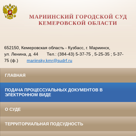
МАРИИНСКИЙ ГОРОДСКОЙ СУД
КЕМЕРОВСКОЙ ОБЛАСТИ
652150, Кемеровская область - Кузбасс, г. Мариинск,
ул. Ленина, д. 44
Тел.: (384-43) 5-37-75 , 5-25-35 ; 5-37-
75 (ф.)
mariinsky.kmr@sudrf.ru
ГЛАВНАЯ
ПОДАЧА ПРОЦЕССУАЛЬНЫХ ДОКУМЕНТОВ В
ЭЛЕКТРОННОМ ВИДЕ
О СУДЕ
ТЕРРИТОРИАЛЬНАЯ ПОДСУДНОСТЬ