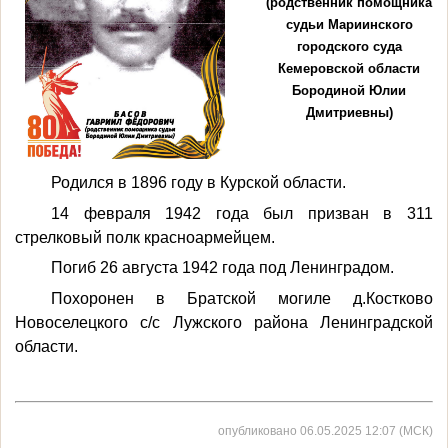
(родственник помощника
судьи Мариинского
городского суда
Кемеровской области
Бородиной Юлии
Дмитриевны)
Родился в 1896 году в Курской области.
14 февраля 1942 года был призван в 311
стрелковый полк красноармейцем.
Погиб 26 августа 1942 года под Ленинградом.
Похоронен в Братской могиле д.Костково
Новоселецкого с/с Лужского района Ленинградской
области.
опубликовано 06.05.2025 12:07 (МСК)