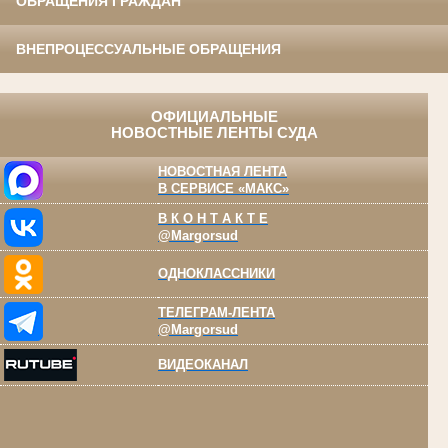
ОБРАЩЕНИЯ ГРАЖДАН
ВНЕПРОЦЕССУАЛЬНЫЕ ОБРАЩЕНИЯ
ОФИЦИАЛЬНЫЕ
НОВОСТНЫЕ ЛЕНТЫ СУДА
НОВОСТНАЯ ЛЕНТА
В СЕРВИСЕ «МАКС»
В К О Н Т А К Т Е
@Margorsud
ОДНОКЛАССНИКИ
ТЕЛЕГРАМ-ЛЕНТА
@Margorsud
ВИДЕОКАНАЛ