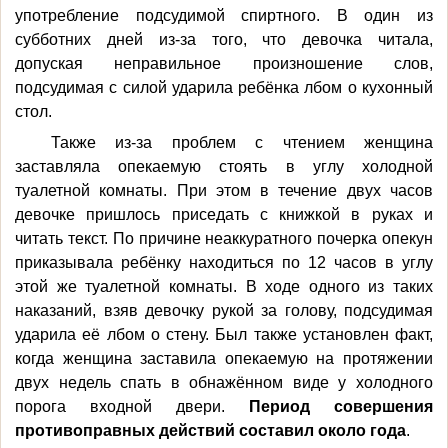
употребление подсудимой спиртного. В один из
субботних дней из-за того, что девочка читала,
допуская неправильное произношение слов,
подсудимая с силой ударила ребёнка лбом о кухонный
стол.
Также из-за проблем с чтением женщина
заставляла опекаемую стоять в углу холодной
туалетной комнаты. При этом в течение двух часов
девочке пришлось приседать с книжкой в руках и
читать текст. По причине неаккуратного почерка опекун
приказывала ребёнку находиться по 12 часов в углу
этой же туалетной комнаты. В ходе одного из таких
наказаний, взяв девочку рукой за голову, подсудимая
ударила её лбом о стену. Был также установлен факт,
когда женщина заставила опекаемую на протяжении
двух недель спать в обнажённом виде у холодного
порога входной двери.
Период совершения
противоправных действий составил около года
.