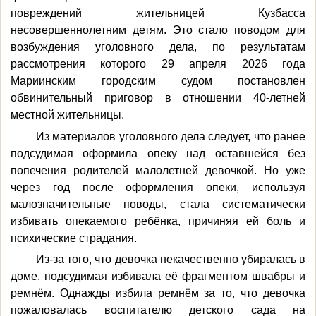
повреждений жительницей Кузбасса
несовершеннолетним детям. Это стало поводом для
возбуждения уголовного дела, по результатам
рассмотрения которого 29 апреля 2026 года
Мариинским городским судом постановлен
обвинительный приговор в отношении 40-летней
местной жительницы.
Из материалов уголовного дела следует, что ранее
подсудимая оформила опеку над оставшейся без
попечения родителей малолетней девочкой. Но уже
через год после оформления опеки, используя
малозначительные поводы, стала систематически
избивать опекаемого ребёнка, причиняя ей боль и
психические страдания.
Из-за того, что девочка некачественно убиралась в
доме, подсудимая избивала её фрагментом швабры и
ремнём. Однажды избила ремнём за то, что девочка
пожаловалась воспитателю детского сада на