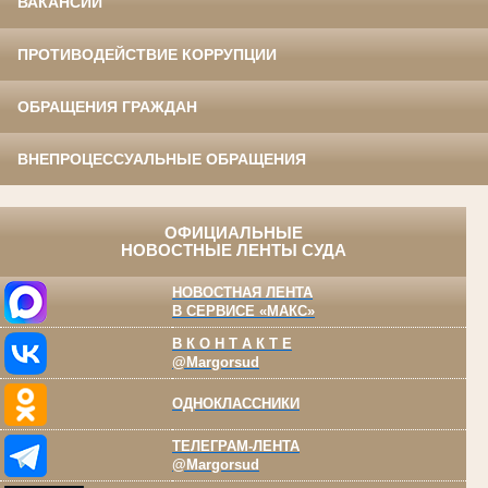
ВАКАНСИИ
ПРОТИВОДЕЙСТВИЕ КОРРУПЦИИ
ОБРАЩЕНИЯ ГРАЖДАН
ВНЕПРОЦЕССУАЛЬНЫЕ ОБРАЩЕНИЯ
ОФИЦИАЛЬНЫЕ
НОВОСТНЫЕ ЛЕНТЫ СУДА
НОВОСТНАЯ ЛЕНТА
В СЕРВИСЕ «МАКС»
В К О Н Т А К Т Е
@Margorsud
ОДНОКЛАССНИКИ
ТЕЛЕГРАМ-ЛЕНТА
@Margorsud