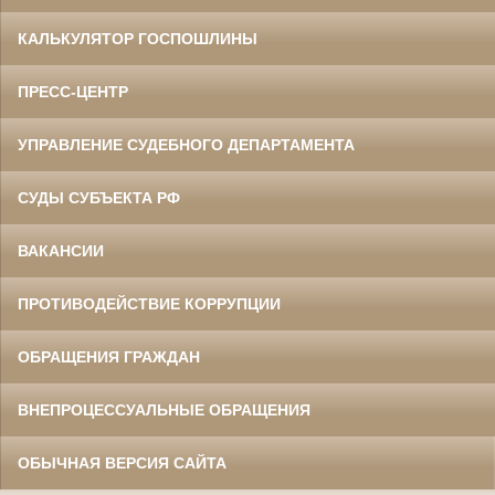
КАЛЬКУЛЯТОР ГОСПОШЛИНЫ
ПРЕСС-ЦЕНТР
УПРАВЛЕНИЕ СУДЕБНОГО ДЕПАРТАМЕНТА
СУДЫ СУБЪЕКТА РФ
ВАКАНСИИ
ПРОТИВОДЕЙСТВИЕ КОРРУПЦИИ
ОБРАЩЕНИЯ ГРАЖДАН
ВНЕПРОЦЕССУАЛЬНЫЕ ОБРАЩЕНИЯ
ОБЫЧНАЯ ВЕРСИЯ САЙТА